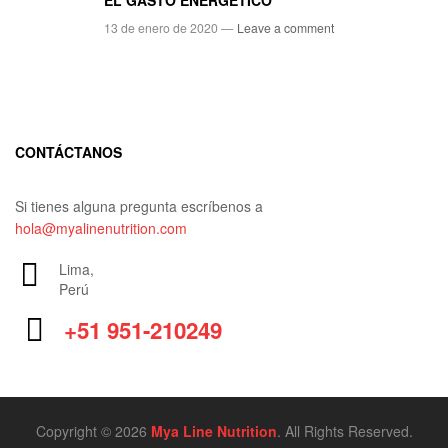
EL GASTO ENERGÉTICO
13 de enero de 2020 —
Leave a comment
CONTÁCTANOS
Si tienes alguna pregunta escríbenos a
hola@myalinenutrition.com
Lima,
Perú
+51 951-210249
Copyright © 2026
Mya Line Nutrition
. All Rights Reserved.