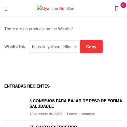
0
Menu
Mya
Line
There are no products on the Wishlist!
Nutrition
Wishlist link:
Copy
ENTRADAS RECIENTES
5 CONSEJOS PARA BAJAR DE PESO DE FORMA
SALUDABLE
13 de enero de 2020 —
Leave a comment