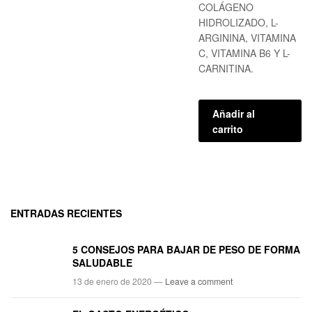
COLÁGENO
HIDROLIZADO, L-
ARGININA, VITAMINA
C, VITAMINA B6 Y L-
CARNITINA.
Añadir al
carrito
ENTRADAS RECIENTES
5 CONSEJOS PARA BAJAR DE PESO DE FORMA
SALUDABLE
13 de enero de 2020 —
Leave a comment