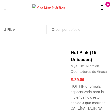
0
Menu
Mya
Line
Filtro
Nutrition
Hot Pink (15
Unidades)
Mya Line Nutrition
,
Quemadores de Grasa
S/
39.00
HOT PINK, formula
especializada para la
mujer de hoy, esto
debido a que contiene
CAFEÍNA, TAURINA,