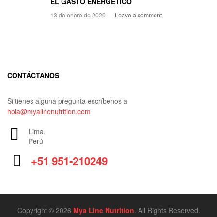
EL GASTO ENERGÉTICO
13 de enero de 2020 —
Leave a comment
CONTÁCTANOS
Si tienes alguna pregunta escríbenos a
hola@myalinenutrition.com
Lima,
Perú
+51 951-210249
Copyright © 2026
Mya Line Nutrition
. All Rights Reserved.